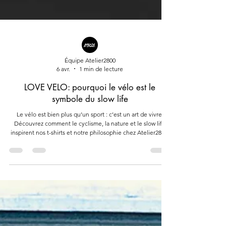
Équipe Atelier2800
6 avr.
1 min de lecture
LOVE VELO: pourquoi le vélo est le
symbole du slow life
Le vélo est bien plus qu’un sport : c’est un art de vivre.
Découvrez comment le cyclisme, la nature et le slow life
inspirent nos t-shirts et notre philosophie chez Atelier2800.