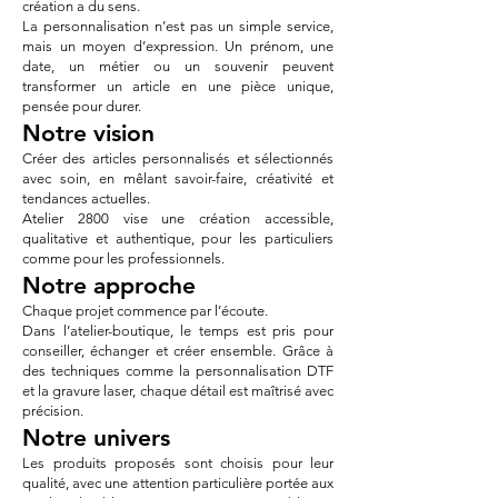
création a du sens.
La personnalisation n’est pas un simple service,
mais un moyen d’expression. Un prénom, une
date, un métier ou un souvenir peuvent
transformer un article en une pièce unique,
pensée pour durer.
Notre vision
Créer des articles personnalisés et sélectionnés
avec soin, en mêlant savoir-faire, créativité et
tendances actuelles.
Atelier 2800 vise une création accessible,
qualitative et authentique, pour les particuliers
comme pour les professionnels.
Notre approche
Chaque projet commence par l’écoute.
Dans l’atelier-boutique, le temps est pris pour
conseiller, échanger et créer ensemble. Grâce à
des techniques comme la personnalisation DTF
et la gravure laser, chaque détail est maîtrisé avec
précision.
Notre univers
Les produits proposés sont choisis pour leur
qualité, avec une attention particulière portée aux