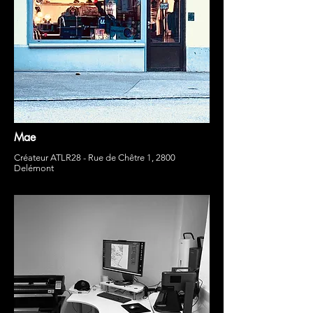
Mae
Créateur ATLR28 - Rue de Chêtre 1, 2800
Delémont