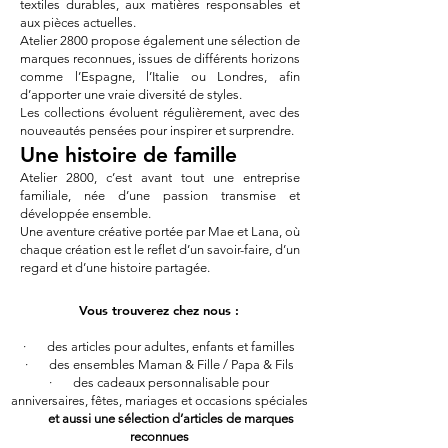
textiles durables, aux matières responsables et
aux pièces actuelles.
Atelier 2800 propose également une sélection de
marques reconnues, issues de différents horizons
comme l’Espagne, l’Italie ou Londres, afin
d’apporter une vraie diversité de styles.
Les collections évoluent régulièrement, avec des
nouveautés pensées pour inspirer et surprendre.
Une histoire de famille
Atelier 2800, c’est avant tout une entreprise
familiale, née d’une passion transmise et
développée ensemble.
Une aventure créative portée par Mae et Lana, où
chaque création est le reflet d’un savoir-faire, d’un
regard et d’une histoire partagée.
Vous trouverez chez nous :
· des articles pour adultes, enfants et familles
· des ensembles Maman & Fille / Papa & Fils
· des cadeaux personnalisable pour
anniversaires, fêtes, mariages et occasions spéciales
et aussi une sélection d’articles de marques
reconnues