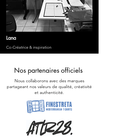
Lana
Co-Créatrice & inspiration
Nos partenaires officiels
Nous collaborons avec des marques
partageant nos valeurs de qualité, créativité
et authenticité.