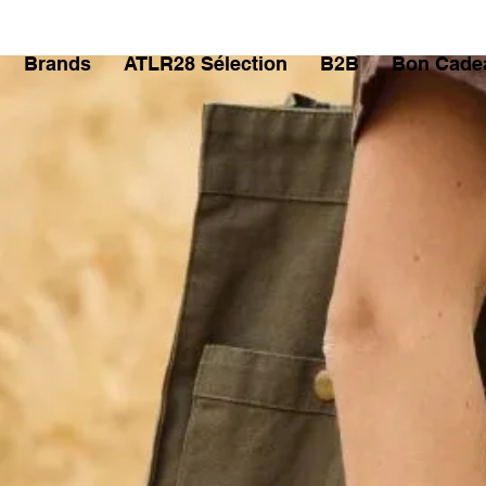
Brands
ATLR28 Sélection
B2B
Bon Cade