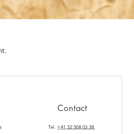
nt.
Contact
s
Tel.
+41 32 508 03 38