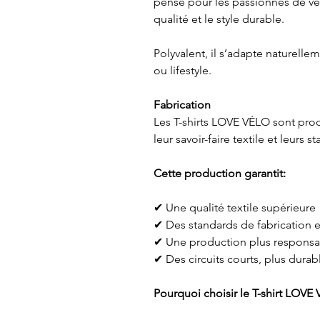
pensé pour les passionnés de vélo
qualité et le style durable.
Polyvalent, il s’adapte naturelleme
ou lifestyle.
Fabrication
Les T-shirts LOVE VÉLO sont prod
leur savoir-faire textile et leurs 
Cette production garantit:
✔ Une qualité textile supérieure
✔ Des standards de fabrication 
✔ Une production plus responsab
✔ Des circuits courts, plus durab
Pourquoi choisir le T-shirt LOVE