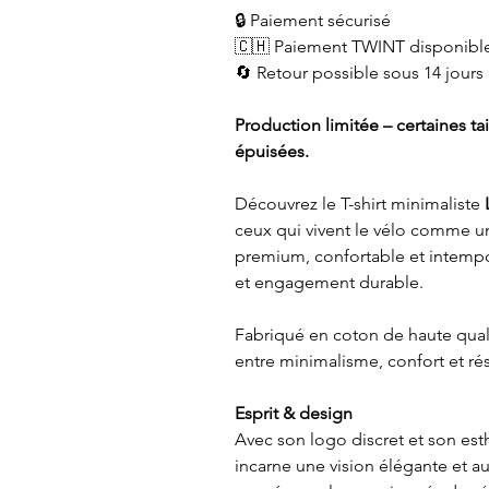
🔒 Paiement sécurisé
🇨🇭 Paiement TWINT disponibl
🔄 Retour possible sous 14 jours
Production limitée – certaines t
épuisées.
Découvrez le T-shirt minimaliste
ceux qui vivent le vélo comme un v
premium, confortable et intemporel
et engagement durable.
Fabriqué en coton de haute qualit
entre minimalisme, confort et ré
Esprit & design
Avec son logo discret et son est
incarne une vision élégante et 