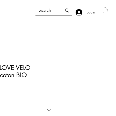
Login
" LOVE VELO
 coton BIO