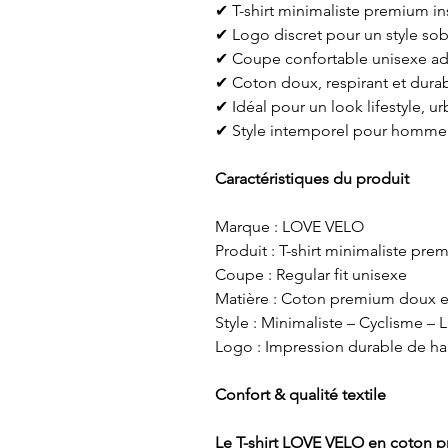
✔ T-shirt minimaliste premium ins
✔ Logo discret pour un style sob
✔ Coupe confortable unisexe ad
✔ Coton doux, respirant et dura
✔ Idéal pour un look lifestyle, u
✔ Style intemporel pour homme
Caractéristiques du produit
Marque : LOVE VELO
Produit : T-shirt minimaliste pre
Coupe : Regular fit unisexe
Matière : Coton premium doux et
Style : Minimaliste – Cyclisme – L
Logo : Impression durable de ha
Confort & qualité textile
Le T-shirt LOVE VELO en coton p