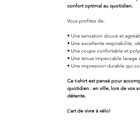
confort optimal au quotidien.
Vous profitez de:
• Une sensation douce et agréab
• Une excellente respirabilité, i
• Une coupe confortable et poly
• Une tenue impeccable lavage 
• Une impression durable qui co
Ce t-shirt est pensé pour accom
quotidien : en ville, lors de vo
détente.
L’art de vivre à vélo!