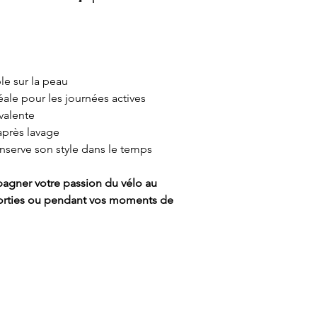
le sur la peau
déale pour les journées actives
valente
après lavage
nserve son style dans le temps
pagner votre passion du vélo au
s sorties ou pendant vos moments de