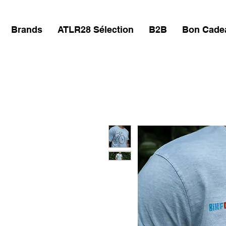
Brands
ATLR28 Sélection
B2B
Bon Cade